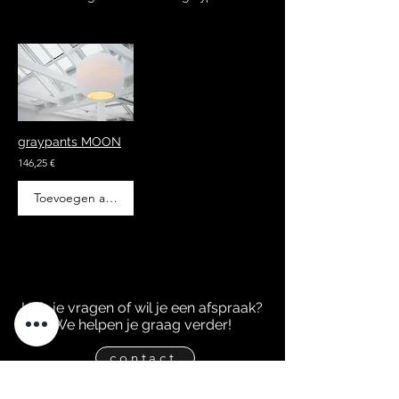
graypants MOON
146,25 €
Toevoegen aan winkelwagen
Heb je vragen of wil je een afspraak?
We helpen je graag verder!
contact