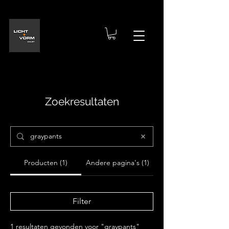
Zoekresultaten
Producten (1)
Andere pagina's (1)
Filter
1 resultaten gevonden voor "graypants"