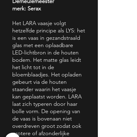
Demeulemeester
merk: Serax
Het LARA vaasje volgt
hetzelfde principe als LYS: het
is een vaas in gezandstraald
glas met een oplaadbare
LED-lichtbron in de houten
bodem. Het matte glas leidt
het licht tot in de
bloemblaadjes. Het opladen
gebeurt via de houten
staander waarin het vaasje
kan geplaatst worden. LARA
laat zich typeren door haar
bolle vorm. De opening van
de vaas is bovenaan niet
overdreven groot zodat ook
grotere of afzonderlijke